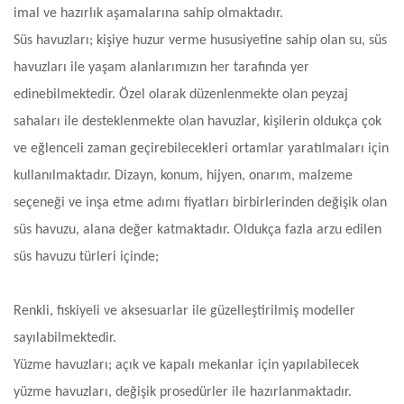
imal ve hazırlık aşamalarına sahip olmaktadır.
Süs havuzları; kişiye huzur verme hususiyetine sahip olan su, süs
havuzları ile yaşam alanlarımızın her tarafında yer
edinebilmektedir. Özel olarak düzenlenmekte olan peyzaj
sahaları ile desteklenmekte olan havuzlar, kişilerin oldukça çok
ve eğlenceli zaman geçirebilecekleri ortamlar yaratılmaları için
kullanılmaktadır. Dizayn, konum, hijyen, onarım, malzeme
seçeneği ve inşa etme adımı fiyatları birbirlerinden değişik olan
süs havuzu, alana değer katmaktadır. Oldukça fazla arzu edilen
süs havuzu türleri içinde;
Renkli, fıskiyeli ve aksesuarlar ile güzelleştirilmiş modeller
sayılabilmektedir.
Yüzme havuzları; açık ve kapalı mekanlar için yapılabilecek
yüzme havuzları, değişik prosedürler ile hazırlanmaktadır.