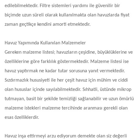
edilebilmektedir. Filtre sistemleri yardımı ile güvenilir bir
biçimde uzun süreli olarak kullanılmakta olan havuzlarda fiyat
zaman geçtikçe kendini amorti etmektedir.
Havuz Yapımında Kullanılan Malzemeler
Gereken malzeme listesi; havuzların çeşidine, büyüklüklerine ve
özelliklerine göre farklılık göstermektedir. Malzeme listesi ise
havuz yaptırmak ne kadar tutar sorusuna yanıt vermektedir.
Sızdırmazlık hususiyeti ile her çeşit havuz için mühim ve ciddi
olan hususlar içinde sayılabilmektedir. Sıhhatli, üstünde mikrop
tutmayan, basit bir şekilde temizliği sağlanabilir ve uzun ömürlü
malzeme istekleri malzeme tercihinde aranması gerekli olan
esas özelliklerdir.
Havuz inşa ettirmeyi arzu ediyorum demekte olan siz değerli