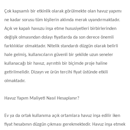
Çok kapsamlı bir etkinlik olarak görülmekte olan havuz yapımı
ne kadar sorusu tüm kişilerin aklında merak uyandırmaktadır.
Açık ve kapalı havuzu inşa etme hususiyetleri birbirlerinden
değişik olmasından dolayı fiyatlarda da son derece önemli
farklılıklar olmaktadır. Nitelik standardı düzgün olarak belirli
hale gelmiş, kullanıcıların güvenli bir şekilde uzun seneler
kullanacağı bir havuz, ayrıntılı bir biçimde proje haline
getirilmelidir. Dizayn ve ürün tercihi fiyat üstünde etkili
olmaktadır.
Havuz Yapım Maliyeti Nasıl Hesaplanır?
Ev ya da ortak kullanıma açık ortamlara havuz inşa edilir iken
fiyat hesabının düzgün çıkması gerekmektedir. Havuz inşa etmek