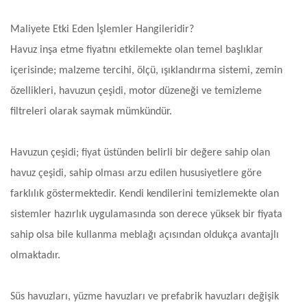
Maliyete Etki Eden İşlemler Hangileridir?
Havuz inşa etme fiyatını etkilemekte olan temel başlıklar
içerisinde; malzeme tercihi, ölçü, ışıklandırma sistemi, zemin
özellikleri, havuzun çeşidi, motor düzeneği ve temizleme
filtreleri olarak saymak mümkündür.
Havuzun çeşidi; fiyat üstünden belirli bir değere sahip olan
havuz çeşidi, sahip olması arzu edilen hususiyetlere göre
farklılık göstermektedir. Kendi kendilerini temizlemekte olan
sistemler hazırlık uygulamasında son derece yüksek bir fiyata
sahip olsa bile kullanma meblağı açısından oldukça avantajlı
olmaktadır.
Süs havuzları, yüzme havuzları ve prefabrik havuzları değişik