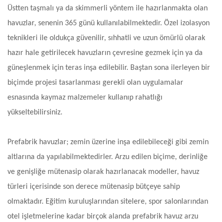
Üstten taşmalı ya da skimmerli yöntem ile hazırlanmakta olan
havuzlar, senenin 365 günü kullanılabilmektedir. Özel izolasyon
teknikleri ile oldukça güvenilir, sıhhatli ve uzun ömürlü olarak
hazır hale getirilecek havuzların çevresine gezmek için ya da
güneşlenmek için teras inşa edilebilir. Baştan sona ilerleyen bir
biçimde projesi tasarlanması gerekli olan uygulamalar
esnasında kaymaz malzemeler kullanıp rahatlığı
yükseltebilirsiniz.
Prefabrik havuzlar; zemin üzerine inşa edilebileceği gibi zemin
altlarına da yapılabilmektedirler. Arzu edilen biçime, derinliğe
ve genişliğe mütenasip olarak hazırlanacak modeller, havuz
türleri içerisinde son derece mütenasip bütçeye sahip
olmaktadır. Eğitim kuruluşlarından sitelere, spor salonlarından
otel işletmelerine kadar birçok alanda prefabrik havuz arzu